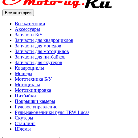
Все категории
Все категории
Аксессуары
Запчасти Б/У
Запчасти для квадроциклов
Запчасти для мопедов
Запчасти для мотоциклов
Запчасти для питбайков
Запчасти для скутеров
Квадроциклы
Мопеды
Мототехника Б/У
Мотоциклы
Мотоэкипировка
Питбайки
Покрышки камеры
Рулевое управление
Рули,наконечники руля TRW-Lucas
Скутеры
Стайлинг
Шлемы