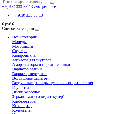
+7(918) 333-88-13
смотреть все
+7(918) 333-88-13
0 руб
0
Список категорий
Все категории
Мопеды
Мотоциклы
Скутеры
Квадроциклы
Запчасти для скутеров
Амортизаторы и передние вилки
Вариатор задний
Вариатор передний
Воздушные фильтры
Воздушные фильтры нулевого сопротивления
Глушители
Диски колесные
Зеркала заднего вида (скутер)
Карбюраторы
Кикстартер
Коленвалы